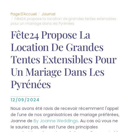
Page D'Accueil
Journal
Fête24 propose la location de grandes tentes extensibles
pour un mariage dans les Pyrénées
Fête24 Propose La
Location De Grandes
Tentes Extensibles Pour
Un Mariage Dans Les
Pyrénées
12/09/2024
Nous avons été ravis de recevoir récemment l'appel
de l'une de nos organisatrices de mariage préférées,
Joanne de
By Joanne Weddings
. Au cas où vous ne
le sauriez pas, elle est l’une des principales