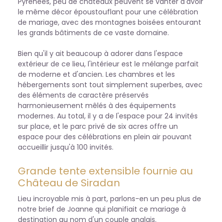
Pyrénées, peu de châteaux peuvent se vanter d'avoir
le même décor époustouflant pour une célébration
de mariage, avec des montagnes boisées entourant
les grands bâtiments de ce vaste domaine.
Bien qu'il y ait beaucoup à adorer dans l'espace
extérieur de ce lieu, l'intérieur est le mélange parfait
de moderne et d'ancien. Les chambres et les
hébergements sont tout simplement superbes, avec
des éléments de caractère préservés
harmonieusement mêlés à des équipements
modernes. Au total, il y a de l'espace pour 24 invités
sur place, et le parc privé de six acres offre un
espace pour des célébrations en plein air pouvant
accueillir jusqu'à 100 invités.
Grande tente extensible fournie au
Château de Siradan
Lieu incroyable mis à part, parlons-en un peu plus de
notre brief de Joanne qui planifiait ce mariage à
destination au nom d'un couple anglais.