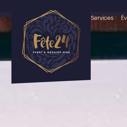
Page D'Accueil
Nos Services
É