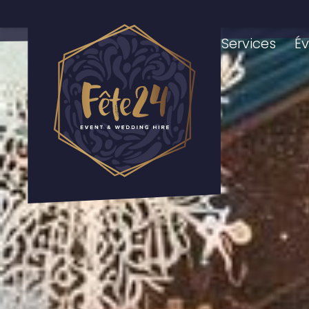
Page D'Accueil
Nos Services
É