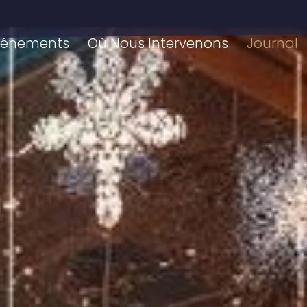
vénements
Où Nous Intervenons
Journal