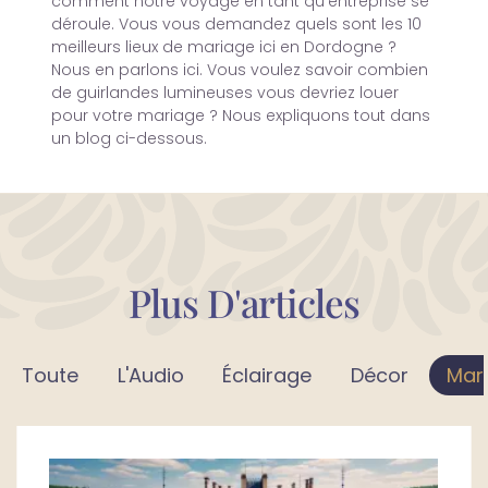
comment notre voyage en tant qu'entreprise se
déroule. Vous vous demandez quels sont les 10
meilleurs lieux de mariage ici en Dordogne ?
Nous en parlons ici. Vous voulez savoir combien
de guirlandes lumineuses vous devriez louer
pour votre mariage ? Nous expliquons tout dans
un blog ci-dessous.
Plus D'articles
Toute
L'Audio
Éclairage
Décor
Mar