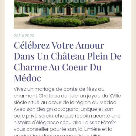
24/11/2023
Célébrez Votre Amour
Dans Un Château Plein De
Charme Au Coeur Du
Médoc
Vivez un mariage de conte de fées au
charmant Château de l'Isle, un joyau du XVIIIe
siècle situé au cœur de la région du Médoc.
Avec son design octogonal unique et son
parc privé serein, chaque recoin raconte une
histoire d'élégance séculaire. Laissez Fête24
vous conseiller pour le son, la lumière et la
production dans ce magnifique bijou